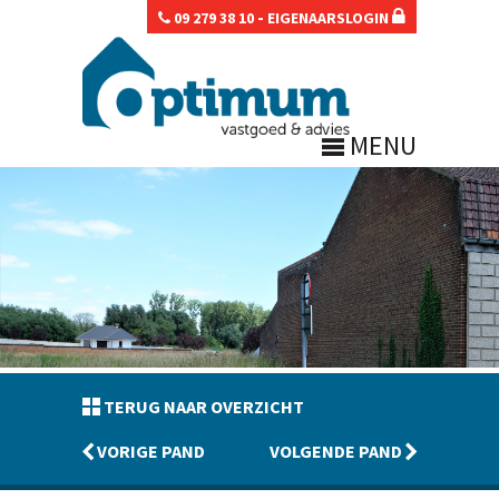
-
09 279 38 10
EIGENAARSLOGIN
MENU
TERUG NAAR OVERZICHT
VORIGE PAND
VOLGENDE PAND