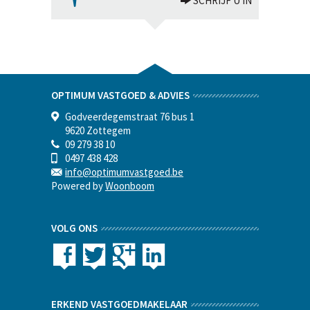
SCHRIJF U IN
OPTIMUM VASTGOED & ADVIES
Godveerdegemstraat 76 bus 1
9620 Zottegem
09 279 38 10
0497 438 428
info@optimumvastgoed.be
Powered by
Woonboom
VOLG ONS
ERKEND VASTGOEDMAKELAAR