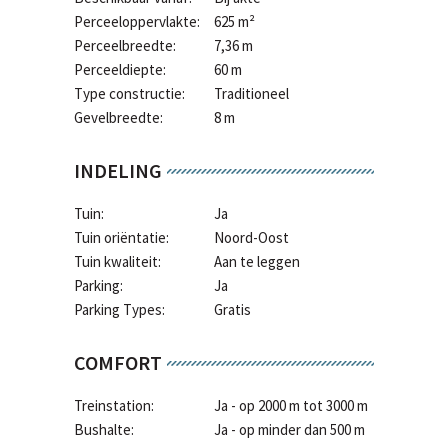
Perceeloppervlakte:
625 m²
Perceelbreedte:
7,36 m
Perceeldiepte:
60 m
Type constructie:
Traditioneel
Gevelbreedte:
8 m
INDELING
Tuin:
Ja
Tuin oriëntatie:
Noord-Oost
Tuin kwaliteit:
Aan te leggen
Parking:
Ja
Parking Types:
Gratis
COMFORT
Treinstation:
Ja - op 2000 m tot 3000 m
Bushalte:
Ja - op minder dan 500 m