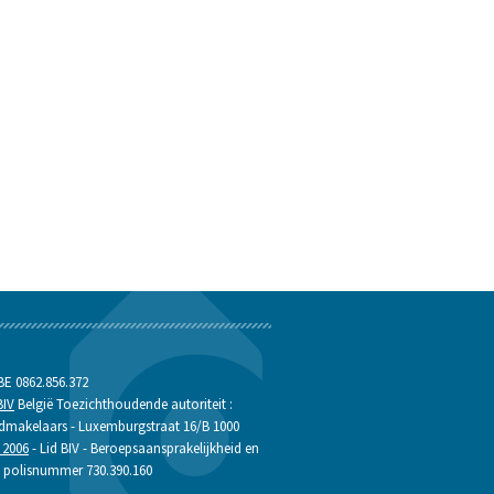
 0862.856.372
BIV
België Toezichthoudende autoriteit :
edmakelaars - Luxemburgstraat 16/B 1000
 2006
- Lid BIV - Beroepsaansprakelijkheid en
, polisnummer 730.390.160