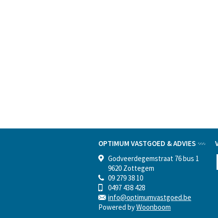
OPTIMUM VASTGOED & ADVIES
Godveerdegemstraat 76 bus 1
9620 Zottegem
09 279 38 10
0497 438 428
info@optimumvastgoed.be
Powered by
Woonboom