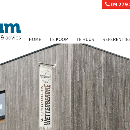
09 279 
HOME
TE KOOP
TE HUUR
REFERENTIE