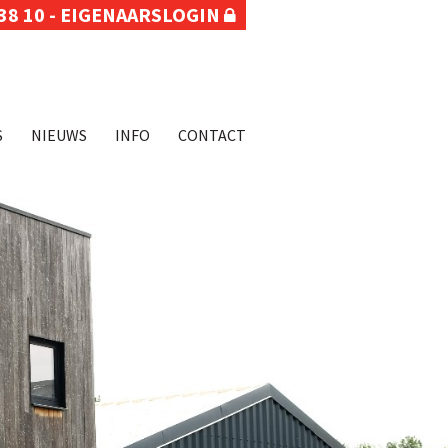
38 10
-
EIGENAARSLOGIN
S
NIEUWS
INFO
CONTACT