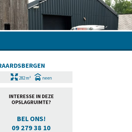
RAARDSBERGEN
282 m²
neen
INTERESSE IN DEZE
OPSLAGRUIMTE?
BEL ONS!
09 279 38 10