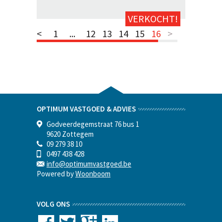
VERKOCHT!
<
1
...
12
13
14
15
16
>
OPTIMUM VASTGOED & ADVIES
Godveerdegemstraat 76 bus 1
9620 Zottegem
09 279 38 10
0497 438 428
info@optimumvastgoed.be
Powered by
Woonboom
VOLG ONS